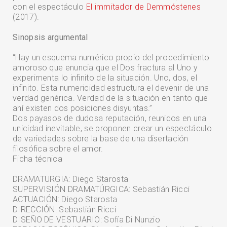
con el espectáculo
El immitador de Demmóstenes
(2017).
Sinopsis argumental
“Hay un esquema numérico propio del procedimiento
amoroso que enuncia que el Dos fractura al Uno y
QUÉ ESTÁS BUSCANDO?
experimenta lo infinito de la situación. Uno, dos, el
infinito. Esta numericidad estructura el devenir de una
verdad genérica. Verdad de la situación en tanto que
ahí existen dos posiciones disyuntas.”
Dos payasos de dudosa reputación, reunidos en una
unicidad inevitable, se proponen crear un espectáculo
de variedades sobre la base de una disertación
filosófica sobre el amor.
Ficha técnica
DRAMATURGIA: Diego Starosta
SUPERVISIÓN DRAMATÚRGICA: Sebastián Ricci
ACTUACIÓN: Diego Starosta
DIRECCIÓN: Sebastián Ricci
DISEÑO DE VESTUARIO: Sofía Di Nunzio