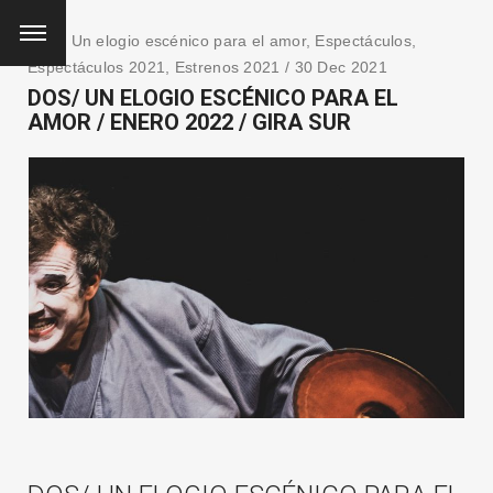
DOS/ Un elogio escénico para el amor
,
Espectáculos
,
Espectáculos 2021
,
Estrenos 2021
/ 30 Dec 2021
DOS/ UN ELOGIO ESCÉNICO PARA EL
AMOR / ENERO 2022 / GIRA SUR