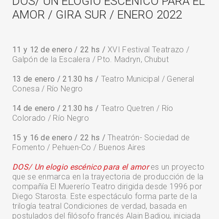
DOS/ UN ELOGIO ESCÉNICO PARA EL
AMOR / GIRA SUR / ENERO 2022
11 y 12 de enero / 22 hs /
XVI Festival Teatrazo /
Galpón de la Escalera / Pto. Madryn, Chubut
13 de enero / 21.30 hs /
Teatro Municipal / General
Conesa / Río Negro
14 de enero / 21.30 hs /
Teatro Quetren / Río
Colorado / Río Negro
15 y 16 de enero / 22 hs /
Theatrón- Sociedad de
Fomento / Pehuen-Co / Buenos Aires
DOS/ Un elogio escénico para el amor
es un proyecto
que se enmarca en la trayectoria de producción de la
compañía El Muererío Teatro dirigida desde 1996 por
Diego Starosta. Este espectáculo forma parte de la
trilogía teatral Condiciones de verdad, basada en
postulados del filósofo francés Alain Badiou, iniciada