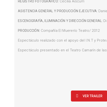
Cecilia Aiscurri
REGISTRO FOTOGRÁFICO:
Dani
ASISTENCIA GENERAL Y PRODUCCIÓN EJECUTIVA:
D
ESCENOGRAFÍA, ILUMINACIÓN Y DIRECCIÓN GENERAL:
Compañía El Muererío Teatro/ 2012
PRODUCCIÓN:
Espectáculo realizado con el apoyo del I.N.T y Prote
Espectáculo presentado en el Teatro Camarín de la
VER TRAILER