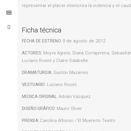
representar el placer interioriza la violencia y el caud
Ficha técnica
9 de agosto de 2012
FECHA DE ESTRENO:
Moyra Agrelo, Diana Cortajerena, Sebastián
ACTORES:
Luciano Rosini y Claire Salabelle
Gastón Mazières
DRAMATURGIA:
Luciano Rosini
VESTUARIO:
Adrián Vázquez
MÚSICA ORIGINAL:
Mauro Oliver
DISEÑO GRÁFICO:
Carolina Alfonso / El Muererío Teatro
PRENSA: