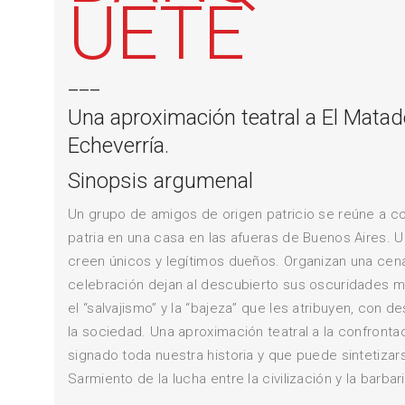
UETE
___
Una aproximación teatral a El Mata
Echeverría.
Sinopsis argumenal
Un grupo de amigos de origen patricio se reúne a c
patria en una casa en las afueras de Buenos Aires. U
creen únicos y legítimos dueños. Organizan una cena
celebración dejan al descubierto sus oscuridades m
el “salvajismo” y la “bajeza” que les atribuyen, con 
la sociedad. Una aproximación teatral a la confrontaci
signado toda nuestra historia y que puede sintetizar
Sarmiento de la lucha entre la civilización y la barbar