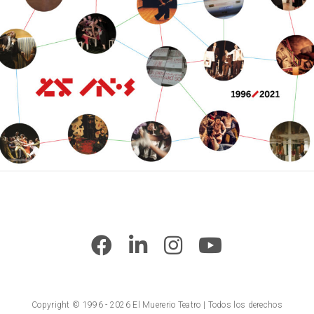
Copyright © 1996 - 2026 El Muererio Teatro | Todos los derechos