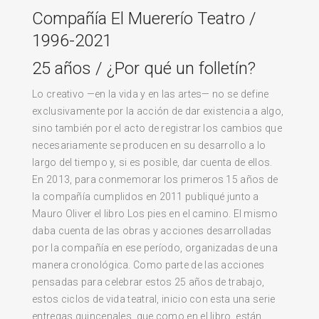
Compañía El Muererío Teatro /
1996-2021
25 años / ¿Por qué un folletín?
Lo creativo —en la vida y en las artes— no se define
exclusivamente por la acción de dar existencia a algo,
sino también por el acto de registrar los cambios que
necesariamente se producen en su desarrollo a lo
largo del tiempo y, si es posible, dar cuenta de ellos.
En 2013, para conmemorar los primeros 15 años de
la compañía cumplidos en 2011 publiqué junto a
Mauro Oliver el libro Los pies en el camino. El mismo
daba cuenta de las obras y acciones desarrolladas
por la compañía en ese período, organizadas de una
manera cronológica. Como parte de las acciones
pensadas para celebrar estos 25 años de trabajo,
estos ciclos de vida teatral, inicio con esta una serie
entregas quincenales, que como en el libro, están