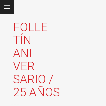
FOLLE
TÍN
ANI
VER
SARIO /
25 AÑOS
___