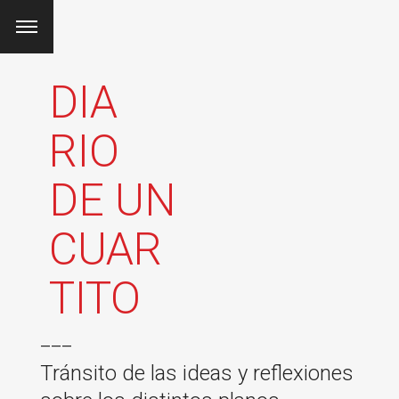
DIA
RIO
DE UN
CUAR
TITO
___
Tránsito de las ideas y reflexiones