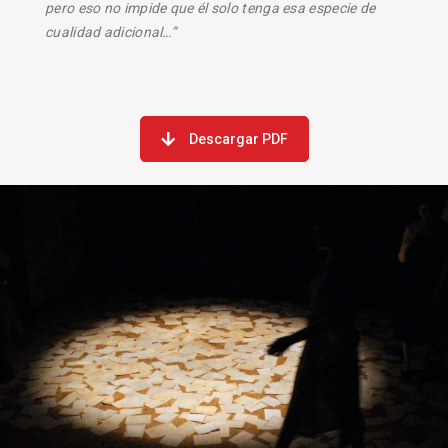
pero eso no impide que él solo tenga esa especie de
cualidad adicional…”
Descargar PDF