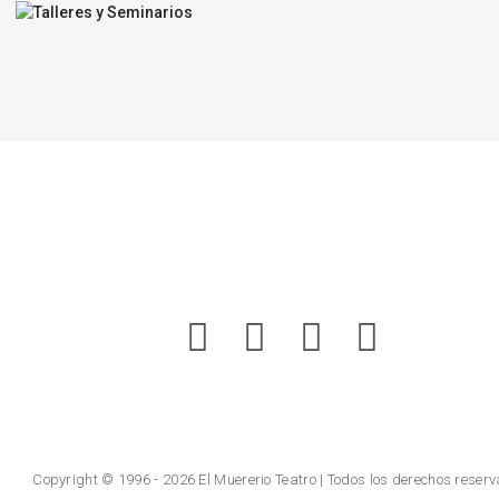
Talleres y Seminarios
pedagogía
Copyright © 1996 - 2026 El Muererio Teatro | Todos los derechos reser
QUÉ ESTÁS BUSCANDO?