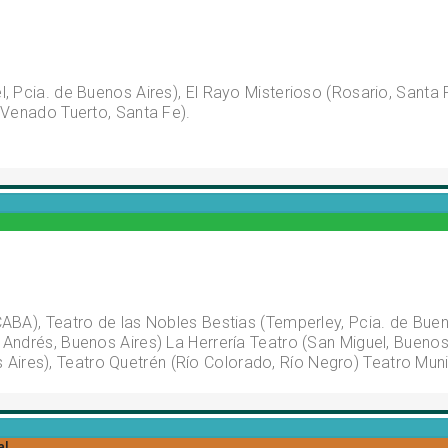
, Pcia. de Buenos Aires), El Rayo Misterioso (Rosario, Santa F
(Venado Tuerto, Santa Fe).
ABA), Teatro de las Nobles Bestias (Temperley, Pcia. de Bueno
 Andrés, Buenos Aires) La Herrería Teatro (San Miguel, Buenos
res), Teatro Quetrén (Río Colorado, Río Negro) Teatro Munici
QUÉ ESTÁS BUSCANDO?
al