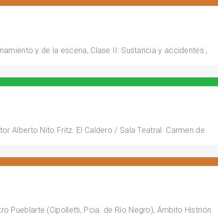
enamiento y de la escena, Clase II: Sustancia y accidentes ,
r Alberto Nito Fritz. El Caldero / Sala Teatral. Carmen de
 Pueblarte (Cipolletti, Pcia. de Río Negro), Ámbito Histrión