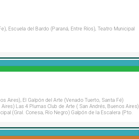
e), Escuela del Bardo (Paraná, Entre Ríos), Teatro Municipal
s Aires), El Galpón del Arte (Venado Tuerto, Santa Fé)
 Aires) Las 4 Plumas Club de Arte ( San Andrés, Buenos Aires)
pal (Gral. Conesa, Río Negro) Galpón de la Escalera (Pto.