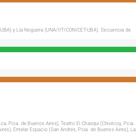
T-UBA) y Lía Noguera (UNA/IIT/CONICET-UBA). Secuencia de
, Pcia. de Buenos Aires), Teatro El Chasqui (Chivilcoy, Pcia.
res), Entelar Espacio (San Andrés, Pcia. de Buenos Aires), La