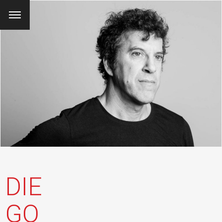
DIE
GO