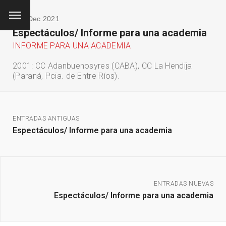
/ 10 Dec 2021
Espectáculos/ Informe para una academia
INFORME PARA UNA ACADEMIA
2001: CC Adanbuenosyres (CABA), CC La Hendija
(Paraná, Pcia. de Entre Ríos).
ENTRADAS ANTIGUAS
Espectáculos/ Informe para una academia
ENTRADAS NUEVAS
Espectáculos/ Informe para una academia
QUÉ ESTÁS BUSCANDO?